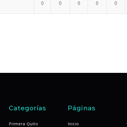
0
0
0
0
0
Categorías
Páginas
Primera Quito
Inicio