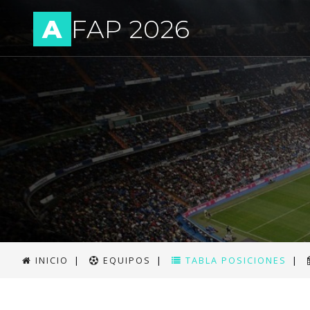
A
FAP 2026
INICIO
|
EQUIPOS
|
TABLA POSICIONES
|