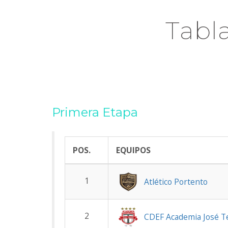
Tabl
Primera Etapa
POS.
EQUIPOS
1
Atlético Portento
2
CDEF Academia José T