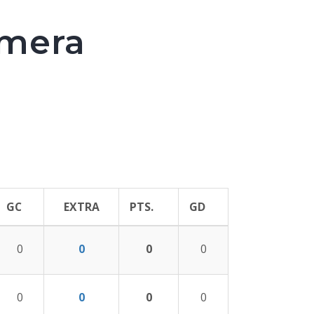
mera
GC
EXTRA
PTS.
GD
0
0
0
0
0
0
0
0