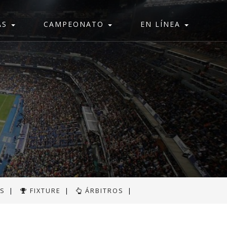
AS
CAMPEONATO
EN LÍNEA
AS
|
FIXTURE
|
ÁRBITROS
|