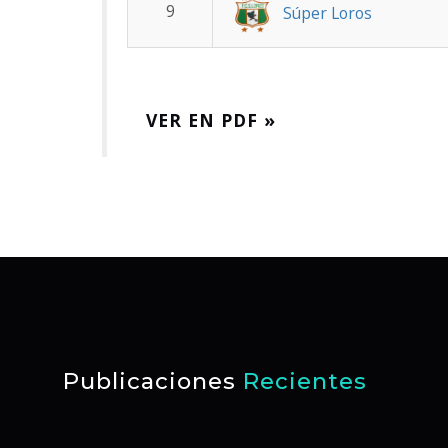
9
Súper Loros
VER EN PDF »
Publicaciones
Recientes