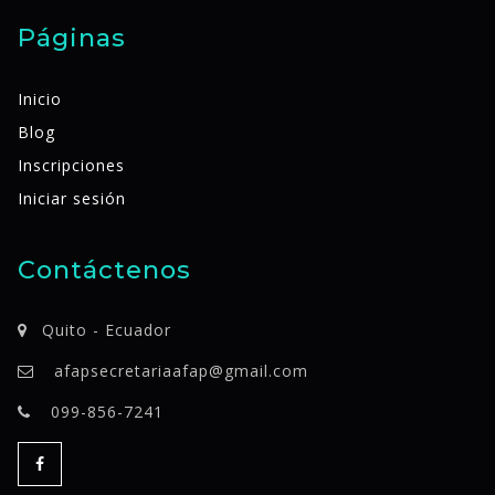
Páginas
Inicio
Blog
Inscripciones
Iniciar sesión
Contáctenos
Quito - Ecuador
afapsecretariaafap@gmail.com
099-856-7241