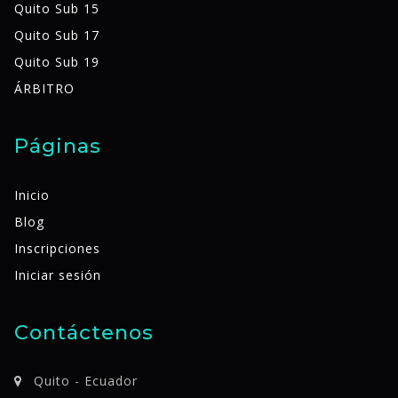
Quito Sub 15
Quito Sub 17
Quito Sub 19
ÁRBITRO
Páginas
Inicio
Blog
Inscripciones
Iniciar sesión
Contáctenos
Quito - Ecuador