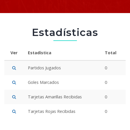
Estadísticas
Ver
Estadística
Total
Partidos Jugados
0
Goles Marcados
0
Tarjetas Amarillas Recibidas
0
Tarjetas Rojas Recibidas
0