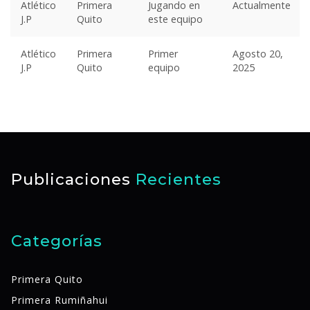
Atlético
Primera
Jugando en
Actualmente
J.P
Quito
este equipo
Atlético
Primera
Primer
Agosto 20,
J.P
Quito
equipo
2025
Publicaciones
Recientes
Categorías
Primera Quito
Primera Rumiñahui