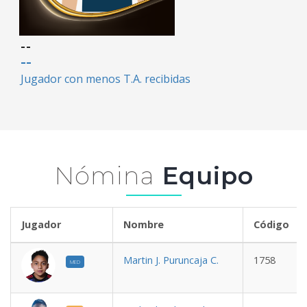
--
--
Jugador con menos T.A. recibidas
Nómina
Equipo
Jugador
Nombre
Código
Martin J. Puruncaja C.
1758
MED