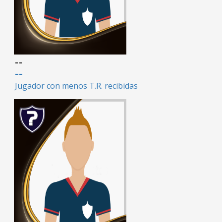
--
--
Jugador con menos T.R. recibidas