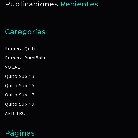
Publicaciones
Recientes
Categorías
Primera Quito
Primera Rumiñahui
VOCAL
Quito Sub 13
Quito Sub 15
Quito Sub 17
Quito Sub 19
ÁRBITRO
Páginas