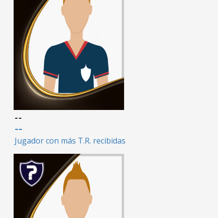
--
--
Jugador con más T.R. recibidas