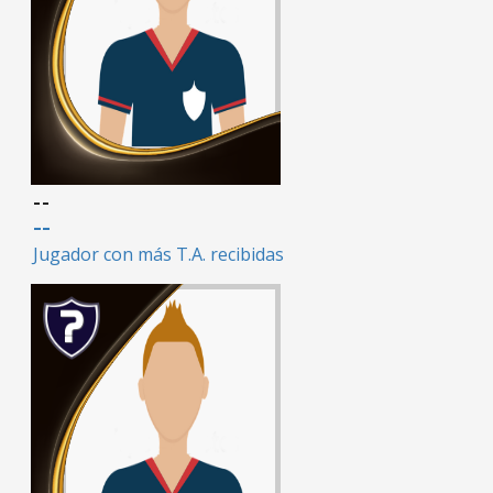
--
--
Jugador con más T.A. recibidas