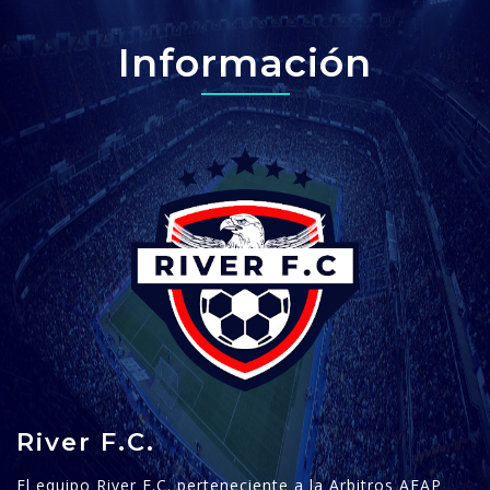
Información
River F.C.
El equipo River F.C. perteneciente a la Arbitros AFAP