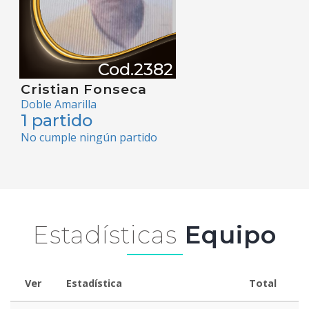
Cod.2382
Cristian Fonseca
Doble Amarilla
1 partido
No cumple ningún partido
Estadísticas
Equipo
Ver
Estadística
Total