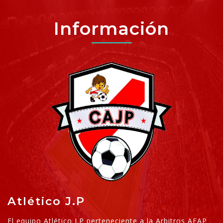
Información
Atlético J.P
El equipo Atlético J.P perteneciente a la Arbitros AFAP