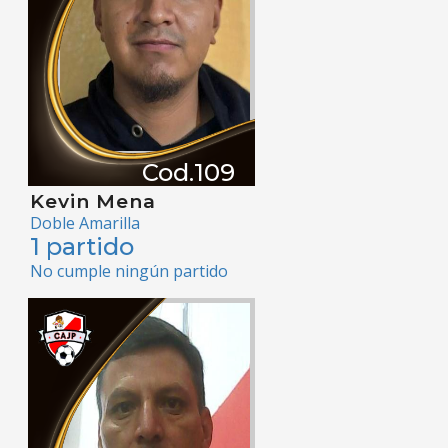
Cod.109
Kevin Mena
Doble Amarilla
1 partido
No cumple ningún partido