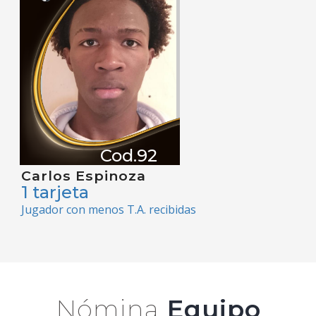
Cod.92
Carlos Espinoza
1 tarjeta
Jugador con menos T.A. recibidas
Nómina
Equipo