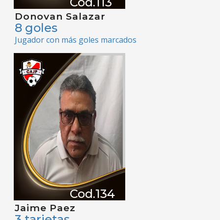
Cod.113
Donovan Salazar
8 goles
Jugador con más goles marcados
Cod.134
Jaime Paez
3 tarjetas