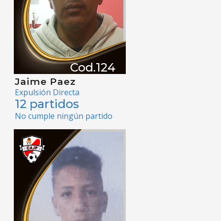
Cod.124
Jaime Paez
Expulsión Directa
12 partidos
No cumple ningún partido